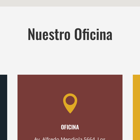
Nuestro Oficina

OFICINA
Av. Alfredo Mendiola 5664, Los