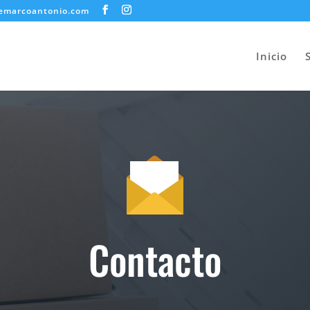
emarcoantonio.com
Inicio
Contacto