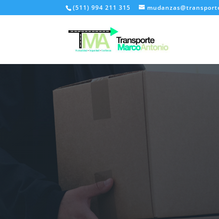
(511) 994 211 315
mudanzas@transport