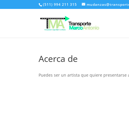
(511) 994 211 315
mudanzas@transport
Acerca de
Puedes ser un artista que quiere presentarse a