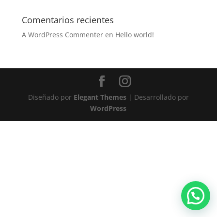
Comentarios recientes
A WordPress Commenter
en
Hello world!
Diseñado por
Elegant Themes
| Desarrollado por
WordPress