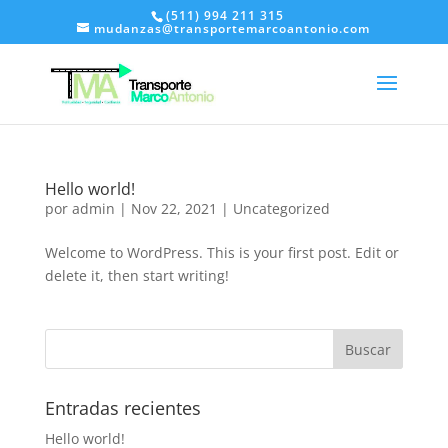
(511) 994 211 315
mudanzas@transportemarcoantonio.com
Hello world!
por
admin
|
Nov 22, 2021
|
Uncategorized
Welcome to WordPress. This is your first post. Edit or
delete it, then start writing!
Entradas recientes
Hello world!